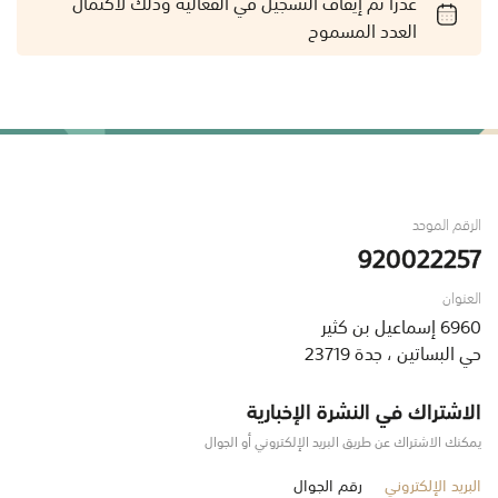
عذراً تم إيقاف التسجيل في الفعالية وذلك لاكتمال
العدد المسموح
الرقم الموحد
920022257
العنوان
6960 إسماعيل بن كثير
حي البساتين ، جدة 23719
الاشتراك في النشرة الإخبارية
يمكنك الاشتراك عن طريق البريد الإلكتروني أو الجوال
البريد الإلكتروني
رقم الجوال