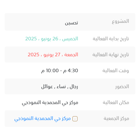
المشروع
تحسين
تاريخ بداية الفعالية
الخميس ، 26 يونيو ، 2025
تاريخ نهاية الفعالية
الجمعة ، 27 يونيو ، 2025
وقت الفعالية
4:30 م - 10:00 م
الحضور
رجال , نساء , عوائل
مكان الفعالية
مركز حي المحمدية النموذجي
مركز الجمعية
مركز حي المحمدية النموذجي