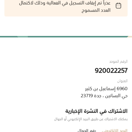
عذراً تم إيقاف التسجيل في الفعالية وذلك لاكتمال
العدد المسموح
الرقم الموحد
920022257
العنوان
6960 إسماعيل بن كثير
حي البساتين ، جدة 23719
الاشتراك في النشرة الإخبارية
يمكنك الاشتراك عن طريق البريد الإلكتروني أو الجوال
البريد الإلكتروني
رقم الجوال