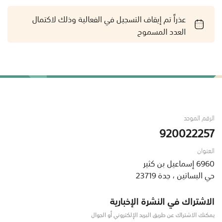
عذراً تم إيقاف التسجيل في الفعالية وذلك لاكتمال
العدد المسموح
الرقم الموحد
920022257
العنوان
6960 إسماعيل بن كثير
حي البساتين ، جدة 23719
الاشتراك في النشرة الإخبارية
يمكنك الاشتراك عن طريق البريد الإلكتروني أو الجوال