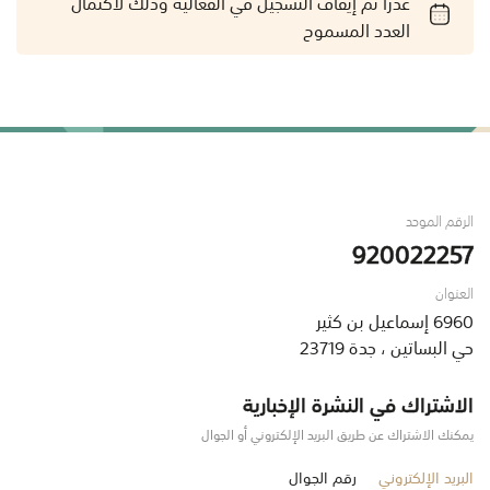
عذراً تم إيقاف التسجيل في الفعالية وذلك لاكتمال
العدد المسموح
الرقم الموحد
920022257
العنوان
6960 إسماعيل بن كثير
حي البساتين ، جدة 23719
الاشتراك في النشرة الإخبارية
يمكنك الاشتراك عن طريق البريد الإلكتروني أو الجوال
البريد الإلكتروني
رقم الجوال