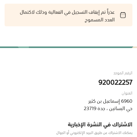
عذراً تم إيقاف التسجيل في الفعالية وذلك لاكتمال
العدد المسموح
الرقم الموحد
920022257
العنوان
6960 إسماعيل بن كثير
حي البساتين ، جدة 23719
الاشتراك في النشرة الإخبارية
يمكنك الاشتراك عن طريق البريد الإلكتروني أو الجوال