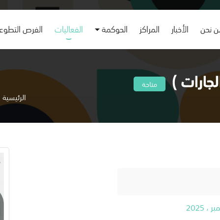
 نحن
الأخبار
المراكز
الحوكمة
الفعاليات
الفرص التطوع
لجارات )
متاحة
الرئيسية