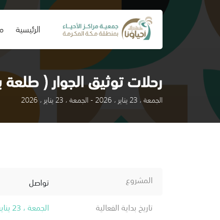
(current)
الرئيسية
من
رحلات توثيق الجوار ( طلعة بر
الجمعة ، 23 يناير ، 2026 - الجمعة ، 23 يناير ، 2026
المشروع
تواصل
تاريخ بداية الفعالية
الجمعة ، 23 يناير ، 2026