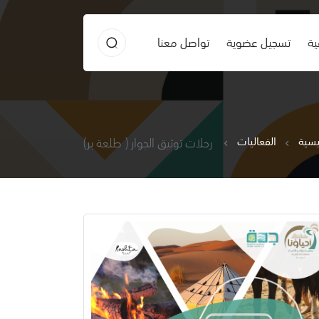
ية
تسجيل عضوية
تواصل معنا
يسية
الفعاليات
رحلات توثيق الجوار ( طلعة بر)