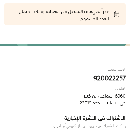
عذراً تم إيقاف التسجيل في الفعالية وذلك لاكتمال
العدد المسموح
الرقم الموحد
920022257
العنوان
6960 إسماعيل بن كثير
حي البساتين ، جدة 23719
الاشتراك في النشرة الإخبارية
يمكنك الاشتراك عن طريق البريد الإلكتروني أو الجوال