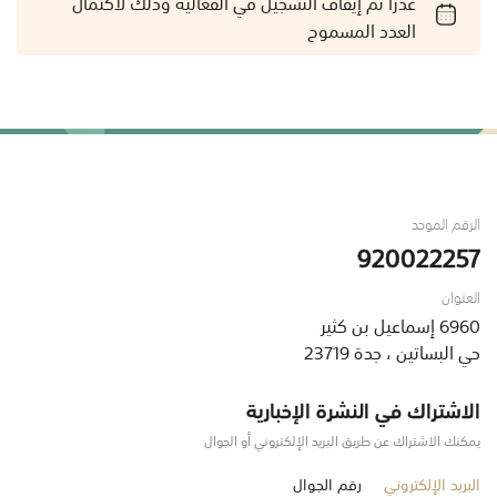
عذراً تم إيقاف التسجيل في الفعالية وذلك لاكتمال
العدد المسموح
الرقم الموحد
920022257
العنوان
6960 إسماعيل بن كثير
حي البساتين ، جدة 23719
الاشتراك في النشرة الإخبارية
يمكنك الاشتراك عن طريق البريد الإلكتروني أو الجوال
البريد الإلكتروني
رقم الجوال