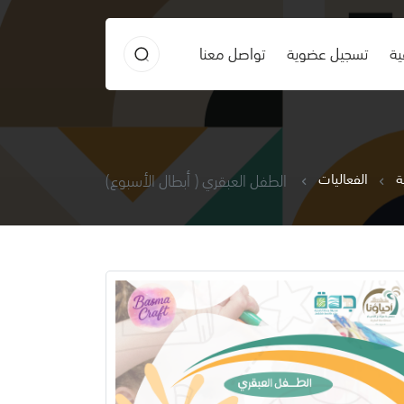
ية
تسجيل عضوية
تواصل معنا
ة
الفعاليات
الطفل العبقري ( أبطال الأسبوع)