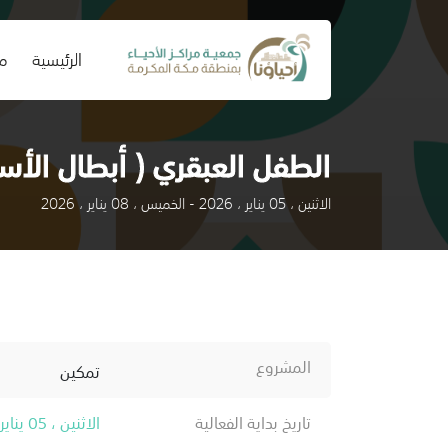
(current)
الرئيسية
من
الطفل العبقري ( أبطال الأس
الاثنين ، 05 يناير ، 2026 - الخميس ، 08 يناير ، 2026
المشروع
تمكين
تاريخ بداية الفعالية
الاثنين ، 05 يناير ، 2026