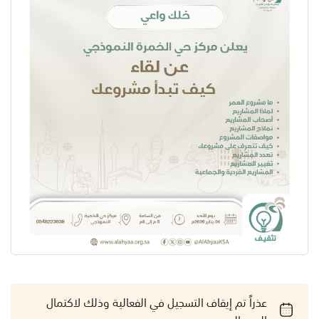
عذراً تم إيقاف التسجيل في الفعالية وذلك لاكتمال
العدد المسموح