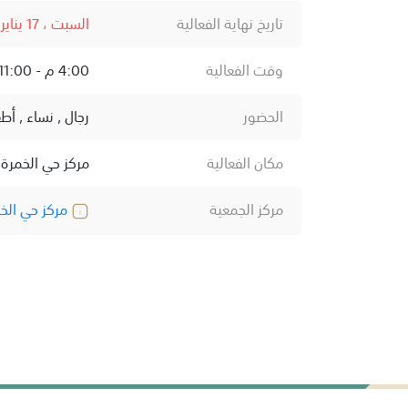
تاريخ نهاية الفعالية
السبت ، 17 يناير ، 2026
وقت الفعالية
4:00 م - 11:00 م
الحضور
رجال , نساء , أط
مكان الفعالية
مركز حي الخمرة،
مركز الجمعية
مركز حي الخ