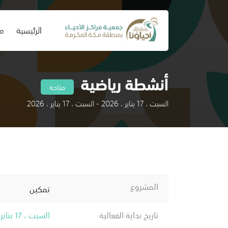
(current)
الرئيسية
من
أنشطة رياضية
متاحة
السبت ، 17 يناير ، 2026 - السبت ، 17 يناير ، 2026
المشروع
تمكين
تاريخ بداية الفعالية
السبت ، 17 يناير ، 2026