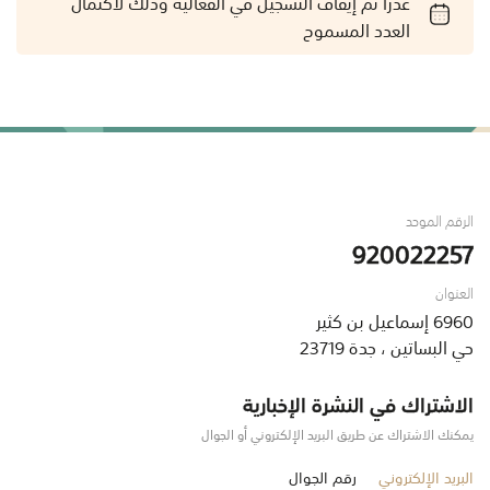
عذراً تم إيقاف التسجيل في الفعالية وذلك لاكتمال
العدد المسموح
الرقم الموحد
920022257
العنوان
6960 إسماعيل بن كثير
حي البساتين ، جدة 23719
الاشتراك في النشرة الإخبارية
يمكنك الاشتراك عن طريق البريد الإلكتروني أو الجوال
البريد الإلكتروني
رقم الجوال