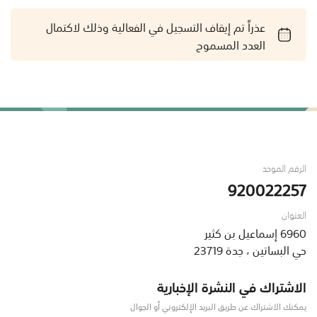
عذراً تم إيقاف التسجيل في الفعالية وذلك لاكتمال
العدد المسموح
الرقم الموحد
920022257
العنوان
6960 إسماعيل بن كثير
حي البساتين ، جدة 23719
الاشتراك في النشرة الإخبارية
يمكنك الاشتراك عن طريق البريد الإلكتروني أو الجوال