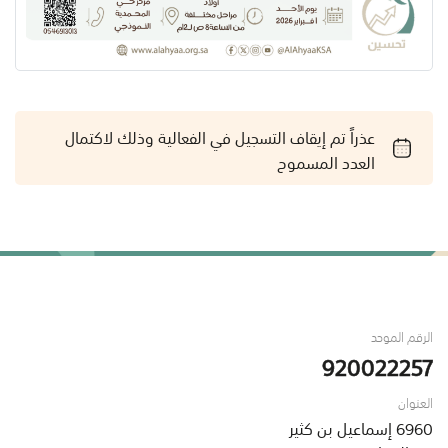
عذراً تم إيقاف التسجيل في الفعالية وذلك لاكتمال
العدد المسموح
الرقم الموحد
920022257
العنوان
6960 إسماعيل بن كثير