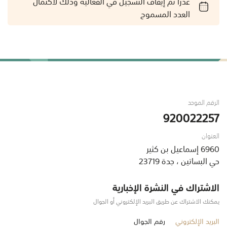
عذراً تم إيقاف التسجيل في الفعالية وذلك لاكتمال
العدد المسموح
الرقم الموحد
920022257
العنوان
6960 إسماعيل بن كثير
حي البساتين ، جدة 23719
الاشتراك في النشرة الإخبارية
يمكنك الاشتراك عن طريق البريد الإلكتروني أو الجوال
البريد الإلكتروني
رقم الجوال