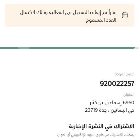
عذراً تم إيقاف التسجيل في الفعالية وذلك لاكتمال
العدد المسموح
الرقم الموحد
920022257
العنوان
6960 إسماعيل بن كثير
حي البساتين ، جدة 23719
الاشتراك في النشرة الإخبارية
يمكنك الاشتراك عن طريق البريد الإلكتروني أو الجوال