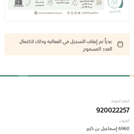
عذراً تم إيقاف التسجيل في الفعالية وذلك لاكتمال
العدد المسموح
الرقم الموحد
920022257
العنوان
6960 إسماعيل بن كثير