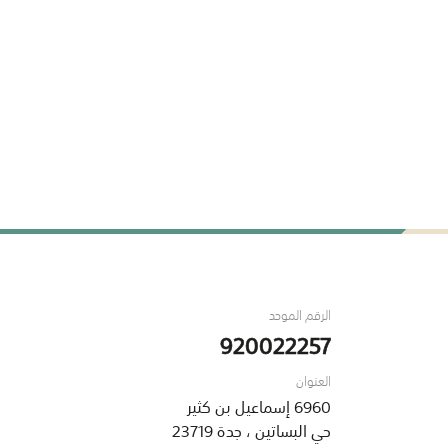
الرقم الموحد
920022257
العنوان
6960 إسماعيل بن كثير
حي البساتين ، جدة 23719