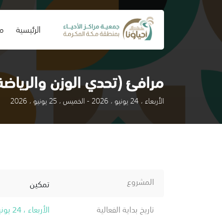
(current)
الرئيسية
من
مرافئ (تحدي الوزن والرياضة
الأربعاء ، 24 يونيو ، 2026 - الخميس ، 25 يونيو ، 2026
المشروع
تمكين
تاريخ بداية الفعالية
الأربعاء ، 24 يونيو ، 2026