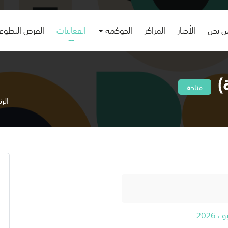
 نحن
الأخبار
المراكز
الحوكمة
الفعاليات
الفرص التطوع
)
متاحة
الر