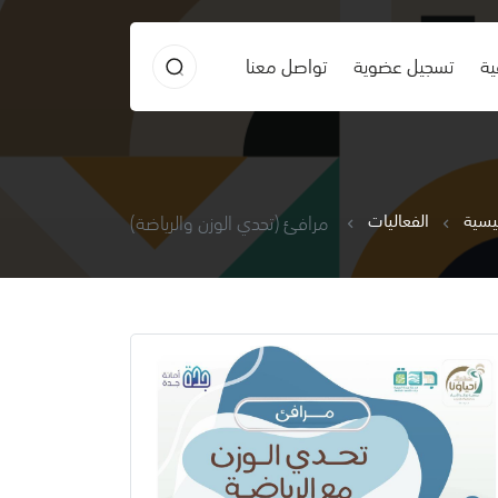
ية
تسجيل عضوية
تواصل معنا
ئيسية
الفعاليات
مرافئ (تحدي الوزن والرياضة)