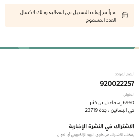
عذراً تم إيقاف التسجيل في الفعالية وذلك لاكتمال
العدد المسموح
الرقم الموحد
920022257
العنوان
6960 إسماعيل بن كثير
حي البساتين ، جدة 23719
الاشتراك في النشرة الإخبارية
يمكنك الاشتراك عن طريق البريد الإلكتروني أو الجوال