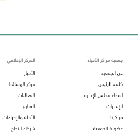
جمعية مراكز الأحياء
المركز الإعلامي
عن الجمعية
الأخبار
كلمة الرئيس
مركز الوسائط
أعضاء مجلس الإدارة
الفعاليات
الإنجازات
التقارير
مراكزنا
الأدلة والإجراءات
عضوية الجمعية
شركاء النجاح