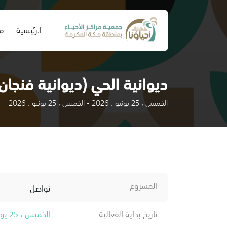
(current)
الرئيسية
من
ديوانية الحي (ديوانية فنجان
الخميس ، 25 يونيو ، 2026 - الخميس ، 25 يونيو ، 2026
المشروع
تواصل
تاريخ بداية الفعالية
الخميس ، 25 يونيو ، 2026