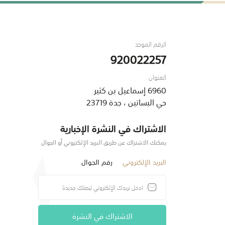
الرقم الموحد
920022257
العنوان
6960 إسماعيل بن كثير
حي البساتين ، جدة 23719
الاشتراك في النشرة الإخبارية
يمكنك الاشتراك عن طريق البريد الإلكتروني أو الجوال
البريد الإلكتروني
رقم الجوال
الاشتراك في النشرة