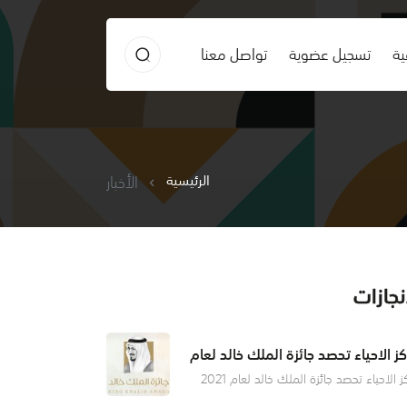
ية
تسجيل عضوية
تواصل معنا
الرئيسية
الأخبار
نجازات
كز الاحياء تحصد جائزة الملك خالد لعام
2
مراكز الاحياء تحصد جائزة الملك خالد لعام 2021
 صاحب السمو الملكي الأمير فيصل بن خالد