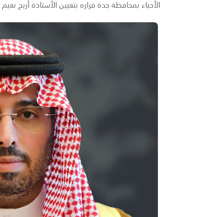
الأحياء بمحافظة جدة قراره بتعيين الأستاذة أريج نعيم الح