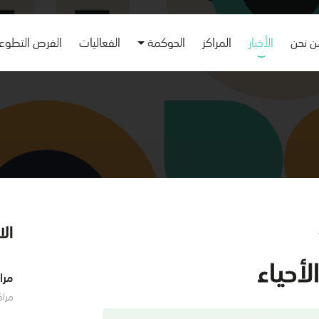
 نحن
الأخبار
المراكز
الحوكمة
الفعاليات
الفرص التطوع
الا
الأحياء
مرا
021
أعلن