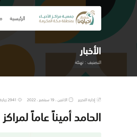
(current)
الرئيسية
من
الأخبار
التصنيف : تهنئة
إدارة التحرير
الاثنين ، 19 سبتمبر ، 2022
2941 زيارة
الحامد أميناً عاماً لمراكز 