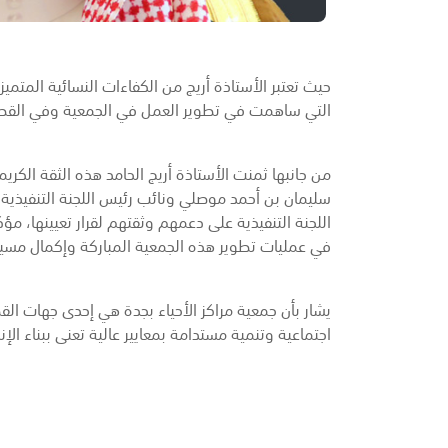
حيث تعتبر الأستاذة أريج من الكفاءات النسائية المتميز
التي ساهمت في تطوير العمل في الجمعية وفي القطاع
من جانبها ثمنت الأستاذة أريج الحامد هذه الثقة الكريم
سليمان بن أحمد موصلي ونائب رئيس اللجنة التنفيذي
اللجنة التنفيذية على دعمهم وثقتهم لقرار تعيينها، مؤك
في عمليات تطوير هذه الجمعية المباركة وإكمال مسير
يشار بأن جمعية مراكز الأحياء بجدة هي إحدى جهات الق
اجتماعية وتنمية مستدامة بمعايير عالية تعنى ببناء ال