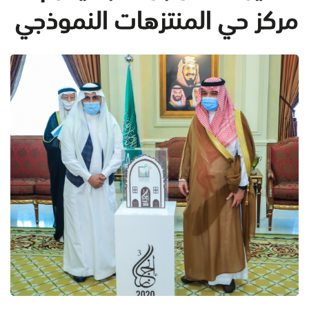
مركز حي المنتزهات النموذجي