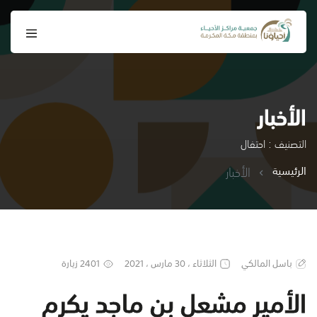
الأخبار
التصنيف : احتفال
الرئيسية
الأخبار
باسل المالكي
الثلاثاء ، 30 مارس ، 2021
2401 زيارة
الأمير مشعل بن ماجد يكرم