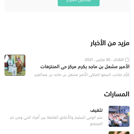
مزيد من الأخبار
الثلاثاء ، 30 مارس ، 2021
الأمير مشعل بن ماجد يكرم مركز حي المنتزهات
النموذجي
كرّم صاحب السمو الملكي الأمير مشعل بن ماجد بن عبدالعزيز
محافظ جدة رئيس المجلس الفرعي لجمعية مراكز الأحياء بجدة ,
اليوم , مركز حي المنتزهات النموذجي كأحد مراكز الأحياء
المسارات
المتميزة بمحا
تثقيف
نشر الوعي السليم والأخلاق الفاضلة بين أفراد الحي ومن ثم
المجتمع