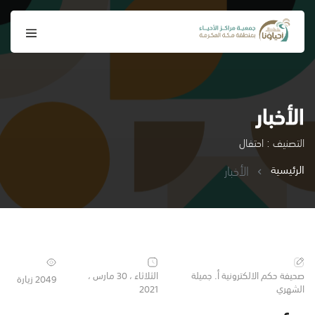
الأخبار
التصنيف : احتفال
الرئيسية
الأخبار
صحيفة حكم الالكترونية أ. جميلة
الثلاثاء ، 30 مارس ،
2049 زيارة
الشهري
2021