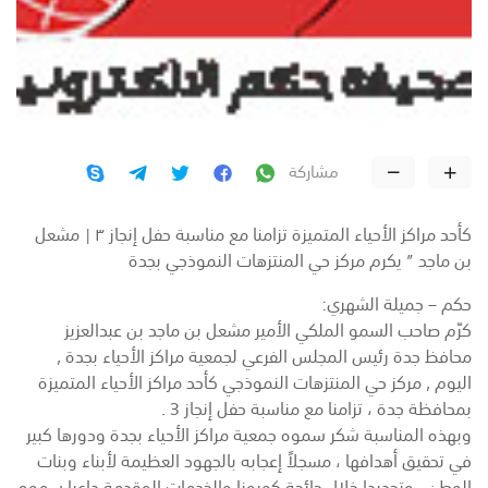
مشاركة
كأحد مراكز الأحياء المتميزة تزامنا مع مناسبة حفل إنجاز ٣ | مشعل
بن ماجد ” يكرم مركز حي المنتزهات النموذجي بجدة
حكم – جميلة الشهري:
كرّم صاحب السمو الملكي الأمير مشعل بن ماجد بن عبدالعزيز
محافظ جدة رئيس المجلس الفرعي لجمعية مراكز الأحياء بجدة ,
اليوم , مركز حي المنتزهات النموذجي كأحد مراكز الأحياء المتميزة
بمحافظة جدة ، تزامنا مع مناسبة حفل إنجاز 3 .
وبهذه المناسبة شكر سموه جمعية مراكز الأحياء بجدة ودورها كبير
في تحقيق أهدافها ، مسجلاً إعجابه بالجهود العظيمة لأبناء وبنات
الوطن , وتحديدا خلال جائحة كورونا والخدمات المقدمة داعيا سموه