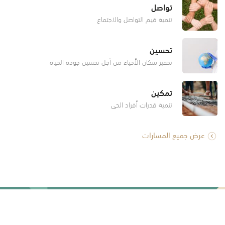
تواصل
تنمية قيم التواصل والاجتماع
تحسين
تحفيز سكان الأحياء من أجل تحسين جودة الحياة
تمكين
تنمية قدرات أفراد الحي
عرض جميع المسارات