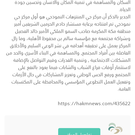
السكان والمساهمة في تنمية المكان والانسان وتحسين جودة
الحياة.
الجدير بالذكر أن مركز حي المنتزهات النموذجي هو أول مركز حي
نموذجي تم افتتاحه برعاية مستشار خادم الحرمين الشريفين أمير
منطقة مكة المكرمة صاحب السمو الملكي الأمير خالد الفصيل
وبشراكة مجتمعة مع مؤسسة سالم بن محفوظ الأهلية، وما زال
المركز يعمل على تحقيقه أهدافه في نشر الوعي السليم والأخلاق
الفاضلة بين أفراد المجتمع, والمساهمة في البناء الأسري والحد من
المشكلات الاجتماعية , وتنمية القدرات وقيم التواصل بالإضافة
لاستثمار أوقات فراغ الشباب والشابات فيما يعود بالنفع على
المجتمع ورفع الحس الوطني وتعزيز المشاركات في حال الأزمات
وتفعيل العمل التطوعي المؤسسي والمحافظة على المكتسبات
العامة.
https://hakmnews.com/435622
تفاصيل المركز